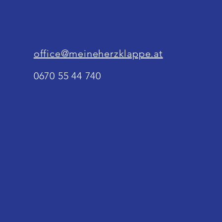
office@meineherzklappe.at
0670 55 44 740