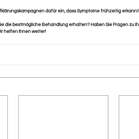
ufklärungskampagnen dafür ein, dass Symptome frühzeitig erkann
 Sie die bestmögliche Behandlung erhalten? Haben Sie Fragen zu I
ir helfen Ihnen weiter!