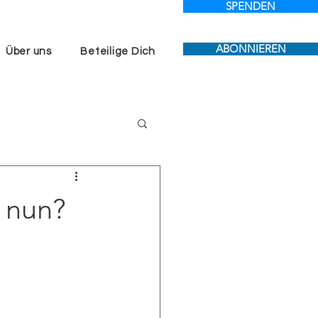
SPENDEN
ABONNIEREN
Über uns
Beteilige Dich
 nun?