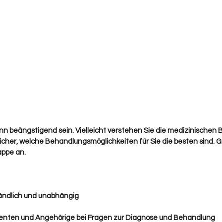
n beängstigend sein. Vielleicht verstehen Sie die medizinischen B
sicher, welche Behandlungsmöglichkeiten für Sie die besten sind. G
appe an.
tändlich und unabhängig
tienten und Angehörige bei Fragen zur Diagnose und Behandlung