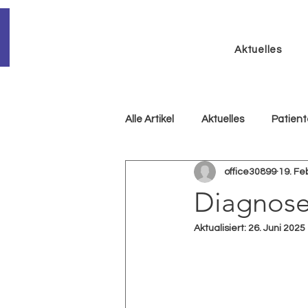
Aktuelles
Alle Artikel
Aktuelles
Patien
office30899
19. Fe
Diagnose
Aktualisiert:
26. Juni 2025