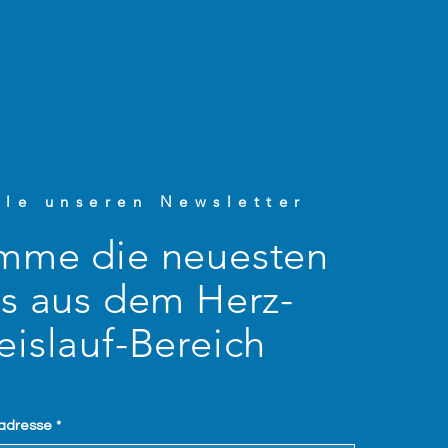
lle unseren Newsletter
mme die neuesten
os aus dem Herz-
eislauf-Bereich
ladresse
*