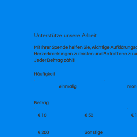
Unterstütze unsere Arbeit
Mit Ihrer Spende helfen Sie, wichtige Aufklärungsa
Herzerkrankungen zu leisten und Betroffene zu u
Jeder Beitrag zählt!
Häufigkeit
einmalig
mona
Betrag
€ 10
€ 50
€ 
€ 200
Sonstige