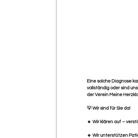
Eine solche Diagnose kan
vollständig oder sind un
der Verein Meine Herzkl
💡 Wir sind für Sie da!
🔹 Wir klären auf – vers
🔹 Wir unterstützen Pa