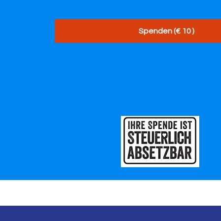
Spenden (€ 10 )