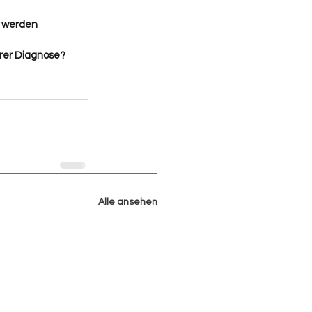
t werden
hrer Diagnose? 
Alle ansehen