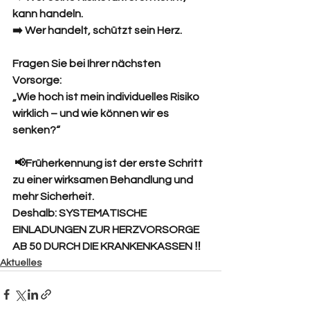
kann handeln.
➡️ Wer handelt, schützt sein Herz.
Fragen Sie bei Ihrer nächsten 
Vorsorge:
„Wie hoch ist mein individuelles Risiko 
wirklich – und wie können wir es 
senken?“
 📢Früherkennung ist der erste Schritt 
zu einer wirksamen Behandlung und 
mehr Sicherheit. 
Deshalb: SYSTEMATISCHE 
EINLADUNGEN ZUR HERZVORSORGE 
AB 50 DURCH DIE KRANKENKASSEN ‼️
Aktuelles