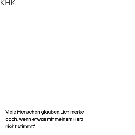
KHK
Viele Menschen glauben: „Ich merke 
doch, wenn etwas mit meinem Herz 
nicht stimmt.“