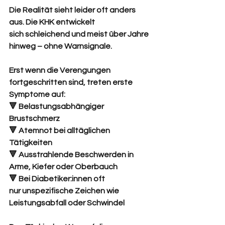
Die Realität sieht leider oft anders 
aus. Die KHK entwickelt 
sich schleichend und meist über Jahre 
hinweg – ohne Warnsignale.
Erst wenn die Verengungen 
fortgeschritten sind, treten erste 
Symptome auf:
🔻 Belastungsabhängiger 
Brustschmerz 
🔻 Atemnot bei alltäglichen 
Tätigkeiten
🔻 Ausstrahlende Beschwerden in 
Arme, Kiefer oder Oberbauch
🔻 Bei Diabetiker:innen oft 
nur unspezifische Zeichen wie 
Leistungsabfall oder Schwindel