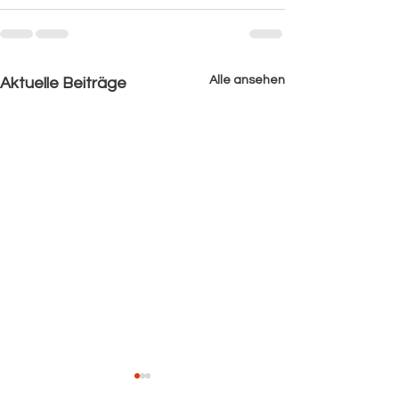
Alle ansehen
Aktuelle Beiträge