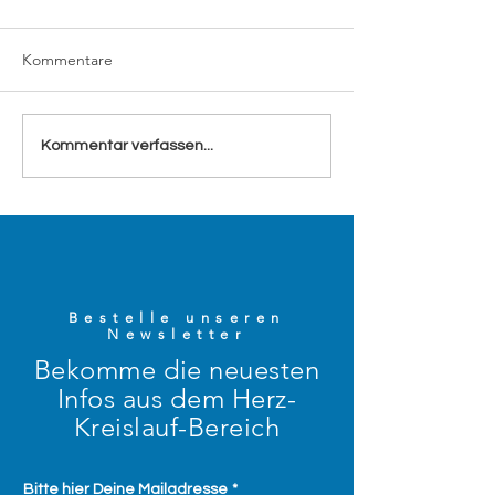
Kommentare
Gefäße waschen wie
Value-Based Hea
Kommentar verfassen...
Zähne putzen
Training – ein ec
Augenöffner
Bestelle unseren
Newsletter
Bekomme die neuesten
Infos aus dem Herz-
Kreislauf-Bereich
Bitte hier Deine Mailadresse
*