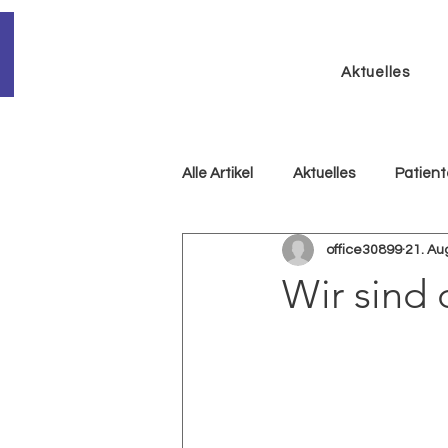
Aktuelles
Alle Artikel
Aktuelles
Patien
office30899
21. Au
Wir sind 