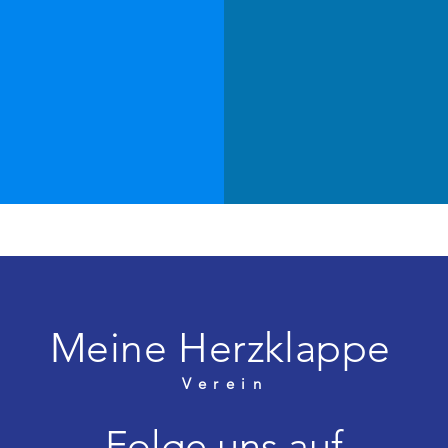
Meine Herzklappe
Verein
Folge uns auf