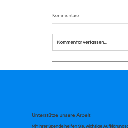
Kommentare
Kommentar verfassen...
News aus der
Herzgesundheit – unser Juni-
Newsletter ist da!
Unterstütze unsere Arbeit
Mit Ihrer Spende helfen Sie, wichtige Aufklärungsa