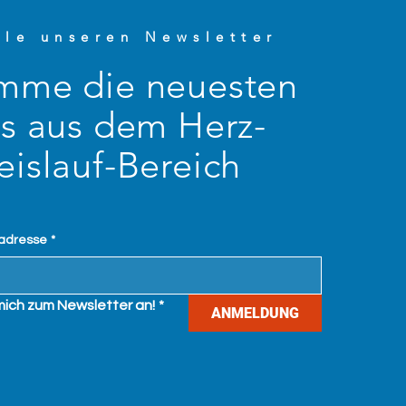
lle unseren Newsletter
mme die neuesten
os aus dem Herz-
eislauf-Bereich
ladresse
*
mich zum Newsletter an!
*
ANMELDUNG