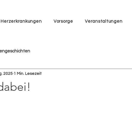
Herzerkrankungen
Vorsorge
Veranstaltungen
tengeschichten
g. 2025
1 Min. Lesezeit
dabei!