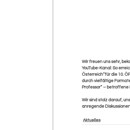
Wir freuen uns sehr, be
YouTube-Kanal: So errei
Österreich“für die 10. 
durch vielfältige Format
Professor“ – betroffene
Wir sind stolz darauf, u
anregende Diskussionen
Aktuelles