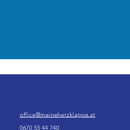
office@meineherzklappe.at
0670 55 44 740