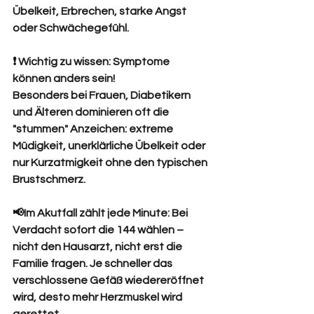
Übelkeit, Erbrechen, starke Angst 
oder Schwächegefühl.
❗ Wichtig zu wissen: Symptome 
können anders sein!
Besonders bei Frauen, Diabetikern 
und Älteren dominieren oft die 
"stummen" Anzeichen: extreme 
Müdigkeit, unerklärliche Übelkeit oder 
nur Kurzatmigkeit ohne den typischen 
Brustschmerz.
📢Im Akutfall zählt jede Minute: Bei 
Verdacht sofort die 144 wählen – 
nicht den Hausarzt, nicht erst die 
Familie fragen. Je schneller das 
verschlossene Gefäß wiedereröffnet 
wird, desto mehr Herzmuskel wird 