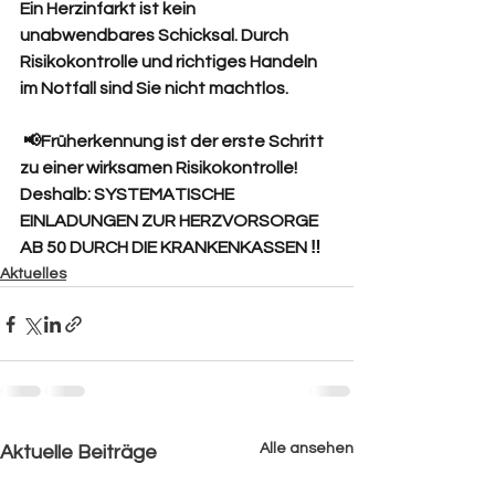
Ein Herzinfarkt ist kein 
unabwendbares Schicksal. Durch 
Risikokontrolle und richtiges Handeln 
im Notfall sind Sie nicht machtlos.
 📢Früherkennung ist der erste Schritt 
zu einer wirksamen Risikokontrolle!
Deshalb: SYSTEMATISCHE 
EINLADUNGEN ZUR HERZVORSORGE 
AB 50 DURCH DIE KRANKENKASSEN ‼️
Aktuelles
Alle ansehen
Aktuelle Beiträge