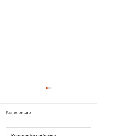
Kommentare
Kommentar verfassen...