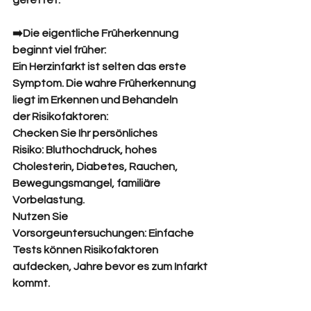
gerettet.
➡️Die eigentliche Früherkennung 
beginnt viel früher:
Ein Herzinfarkt ist selten das erste 
Symptom. Die wahre Früherkennung 
liegt im Erkennen und Behandeln 
der Risikofaktoren:
Checken Sie Ihr persönliches 
Risiko: Bluthochdruck, hohes 
Cholesterin, Diabetes, Rauchen, 
Bewegungsmangel, familiäre 
Vorbelastung.
Nutzen Sie 
Vorsorgeuntersuchungen: Einfache 
Tests können Risikofaktoren 
aufdecken, Jahre bevor es zum Infarkt 
kommt.