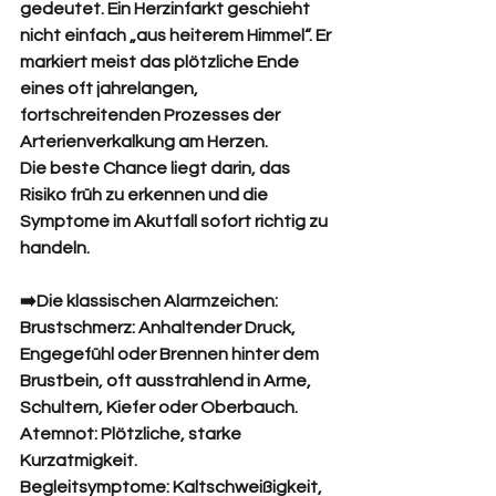
gedeutet. Ein Herzinfarkt geschieht 
nicht einfach „aus heiterem Himmel“. Er 
markiert meist das plötzliche Ende 
eines oft jahrelangen, 
fortschreitenden Prozesses der 
Arterienverkalkung am Herzen.
Die beste Chance liegt darin, das 
Risiko früh zu erkennen und die 
Symptome im Akutfall sofort richtig zu 
handeln.
➡️Die klassischen Alarmzeichen:
Brustschmerz: Anhaltender Druck, 
Engegefühl oder Brennen hinter dem 
Brustbein, oft ausstrahlend in Arme, 
Schultern, Kiefer oder Oberbauch.
Atemnot: Plötzliche, starke 
Kurzatmigkeit.
Begleitsymptome: Kaltschweißigkeit, 