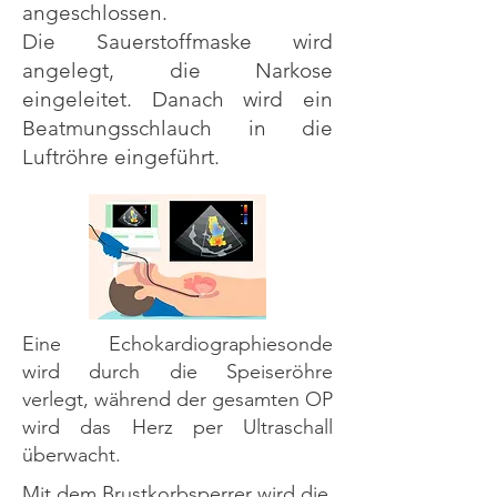
angeschlossen.
Die Sauerstoffmaske wird
angelegt, die Narkose
eingeleitet. Danach wird ein
Beatmungsschlauch in die
Luftröhre eingeführt.
Eine Echokardiographiesonde
wird durch die Speiseröhre
verlegt, während der gesamten OP
wird das Herz per Ultraschall
überwacht.
Mit dem Brustkorbsperrer wird die