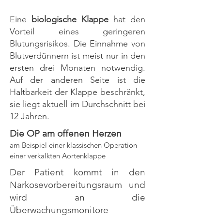
Eine
biologische Klappe
hat den
Vorteil eines geringeren
Blutungsrisikos. Die Einnahme von
Blutverdünnern ist meist nur in den
ersten drei Monaten notwendig.
Auf der anderen Seite ist die
Haltbarkeit der Klappe beschränkt,
sie liegt aktuell im Durchschnitt bei
12 Jahren.
Die OP am offenen Herzen
am Beispiel einer klassischen Operation
einer verkalkten Aortenklappe
Der Patient kommt in den
Narkosevorbereitungsraum und
wird an die
Überwachungsmonitore