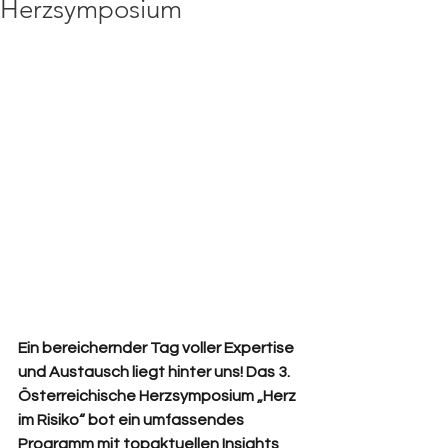
Herzsymposium
Ein bereichernder Tag voller Expertise 
und Austausch liegt hinter uns! Das 3. 
Österreichische Herzsymposium „Herz 
im Risiko“ bot ein umfassendes 
Programm mit topaktuellen Insights 