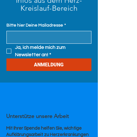
Infos aus dem Herz-
Kreislauf-Bereich
Bitte hier Deine Mailadresse
*
Ja, ich melde mich zum 
Newsletter an!
*
ANMELDUNG
Unterstütze unsere Arbeit
Mit Ihrer Spende helfen Sie, wichtige
Aufklärungsarbeit zu Herzerkrankungen