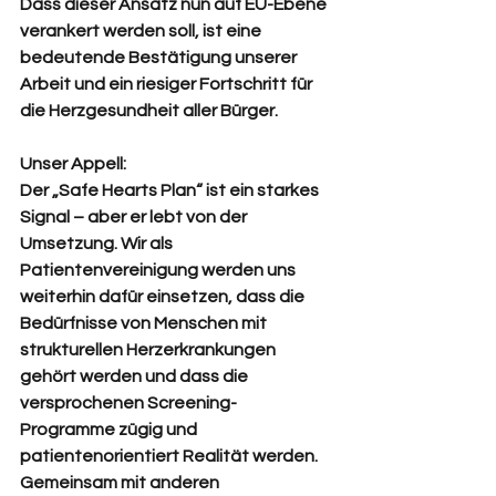
Dass dieser Ansatz nun auf EU-Ebene 
verankert werden soll, ist eine 
bedeutende Bestätigung unserer 
Arbeit und ein riesiger Fortschritt für 
die Herzgesundheit aller Bürger.
Unser Appell:
Der „Safe Hearts Plan“ ist ein starkes 
Signal – aber er lebt von der 
Umsetzung. Wir als 
Patientenvereinigung werden uns 
weiterhin dafür einsetzen, dass die 
Bedürfnisse von Menschen mit 
strukturellen Herzerkrankungen 
gehört werden und dass die 
versprochenen Screening-
Programme zügig und 
patientenorientiert Realität werden. 
Gemeinsam mit anderen 