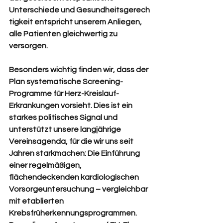
Unterschiede und Gesundheitsgerech
tigkeit entspricht unserem Anliegen, 
alle Patienten gleichwertig zu 
versorgen.
Besonders wichtig finden wir, dass der 
Plan systematische Screening-
Programme für Herz-Kreislauf-
Erkrankungen vorsieht. Dies ist ein 
starkes politisches Signal und 
unterstützt unsere langjährige 
Vereinsagenda, für die wir uns seit 
Jahren starkmachen: Die Einführung 
einer regelmäßigen, 
flächendeckenden kardiologischen 
Vorsorgeuntersuchung – vergleichbar 
mit etablierten 
Krebsfrüherkennungsprogrammen. 