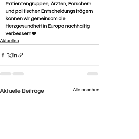
Patientengruppen, Ärzten, Forschern 
und politischen Entscheidungsträgern 
können wir gemeinsam die 
Herzgesundheit in Europa nachhaltig 
verbessern❤️
Aktuelles
Alle ansehen
Aktuelle Beiträge