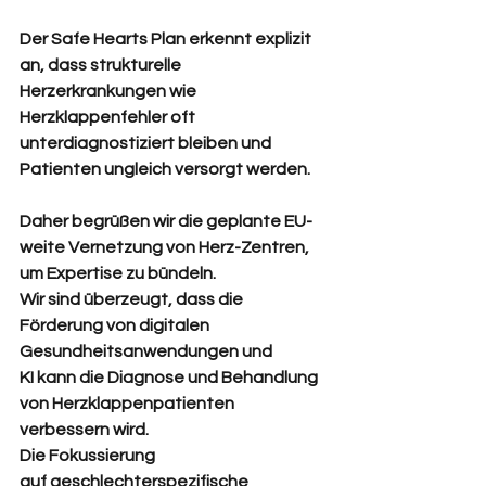
Der Safe Hearts Plan erkennt explizit 
an, dass strukturelle 
Herzerkrankungen wie 
Herzklappenfehler oft 
unterdiagnostiziert bleiben und 
Patienten ungleich versorgt werden. 
Daher begrüßen wir die geplante EU-
weite Vernetzung von Herz-Zentren, 
um Expertise zu bündeln. 
Wir sind überzeugt, dass die 
Förderung von digitalen 
Gesundheitsanwendungen und 
KI kann die Diagnose und Behandlung 
von Herzklappenpatienten 
verbessern wird.
Die Fokussierung 
auf geschlechterspezifische 